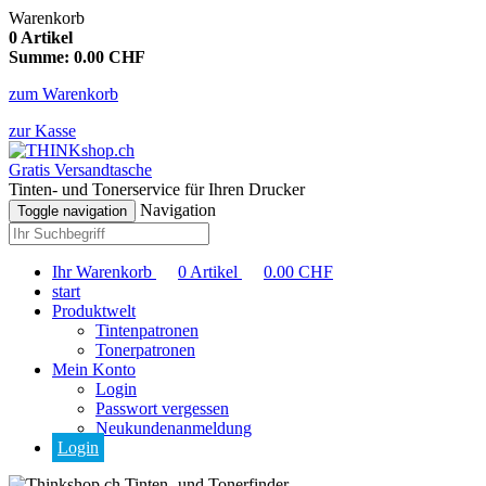
Warenkorb
0
Artikel
Summe:
0.00
CHF
zum Warenkorb
zur Kasse
Gratis Versandtasche
Tinten- und Tonerservice für Ihren Drucker
Navigation
Toggle navigation
Ihr Warenkorb
0
Artikel
0.00
CHF
start
Produktwelt
Tintenpatronen
Tonerpatronen
Mein Konto
Login
Passwort vergessen
Neukundenanmeldung
Login
Tinten- und Tonerfinder