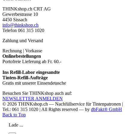
THINKshop.ch CRT AG
Gewerbestrasse 10
4450 Sissach
info@thinkshop.ch
Telefon 061 315 1020
Zahlung und Versand
Rechnung | Vorkasse
Onlinebestellungen
Portofreie Lieferung ab Fr. 60.-
Ins Refill-Labor eingesandte
Tinten-Refill-Aufträge
Gratis mit unserer Einsendetasche
Besuchen Sie THINKshop auch auf:
NEWSLETTER ANMELDEN
© 2026
THINKshop.ch —
Nachfüllservice für
Tintenpatronen |
Tel.: 061 315 1020
|
All Rights reserved —
by
dbFakt® GmbH
Back to Top
Lade ...