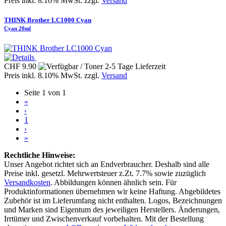
Preis inkl. 8.10% MwSt. zzgl.
Versand
THINK Brother LC1000 Cyan
Cyan 20ml
CHF 9.90
Preis inkl. 8.10% MwSt. zzgl.
Versand
Seite 1 von 1
«
‹
1
›
»
Rechtliche Hinweise:
Unser Angebot richtet sich an Endverbraucher. Deshalb sind alle
Preise inkl. gesetzl. Mehrwertsteuer z.Zt. 7.7% sowie zuzüglich
Versandkosten
. Abbildungen können ähnlich sein. Für
Produktinformationen übernehmen wir keine Haftung. Abgebildetes
Zubehör ist im Lieferumfang nicht enthalten. Logos, Bezeichnungen
und Marken sind Eigentum des jeweiligen Herstellers. Änderungen,
Irrtümer und Zwischenverkauf vorbehalten. Mit der Bestellung