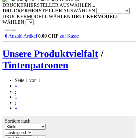
DRUCKERHERSTELLER AUSWÄHLEN...
DRUCKERHERSTELLER
AUSWÄHLEN
DRUCKERMODELL WÄHLEN
DRUCKERMODELL
WÄHLEN
0
Anzahl Artikel
0.00
CHF
zur Kasse
Unsere Produktvielfalt
/
Tintenpatronen
Seite 1 von 1
«
‹
1
›
»
Sortiere nach