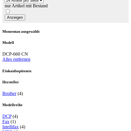
nur Artikel mit Bestand
Momentan ausgewählt
Modell
DCP-660 CN
Alles entfernen
Einkaufsoptionen
Hersteller
Brother
(4)
Modellreihe
DCP
(4)
Fax
(1)
Intellifax
(4)