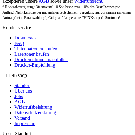
akzeptieren unsere
AGB
sowie unser
Widerrufsrecht.
* Rückgabevergütung: Bis maximal 10 Stk. bezw. max. 10% des Bestellwertes pro
Auftrag; Nicht kumulierbar mit anderen Gutscheinen; Vergütung nur zusammen mit einem
Auftrag (keine Barauszahlung); Gültig auf das gesamte THINKshop.ch Sortiment!.
Kundenservice
Downloads
FAQ
Tintenpatronen kaufen
Lasertoner kaufen
Druckerpatronen nachfüllen
Drucker-Empfehlung
THINKshop
Standort
Über uns
Jobs
AGB
Widerrufsbelehrung
Datenschutzerklärung
Versand
Impressum
Unser Standort