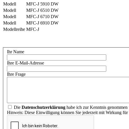
Modell
MFC-J 5910 DW
Modell
MFC-J 6510 DW
Modell
MFC-J 6710 DW
Modell
MFC-J 6910 DW
Modellreihe
MFC-J
Ihr Name
Ihre E-Mail-Adresse
Ihre Frage
Die
Datenschutzerklärung
habe ich zur Kenntnis genommen u
Hinweis: Diese Einwilligung können Sie jederzeit mit Wirkung für