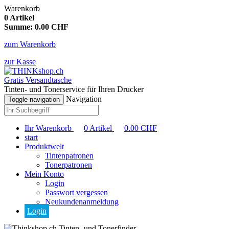
Warenkorb
0
Artikel
Summe:
0.00
CHF
zum Warenkorb
zur Kasse
Gratis Versandtasche
Tinten- und Tonerservice für Ihren Drucker
Navigation
Toggle navigation
Ihr Warenkorb
0
Artikel
0.00
CHF
start
Produktwelt
Tintenpatronen
Tonerpatronen
Mein Konto
Login
Passwort vergessen
Neukundenanmeldung
Login
Tinten- und Tonerfinder