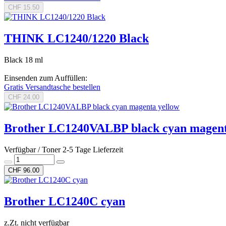
CHF 15.50
THINK LC1240/1220 Black
Black 18 ml
Einsenden zum Auffüllen:
Gratis Versandtasche bestellen
CHF 24.00
Brother LC1240VALBP black cyan magent
Verfügbar / Toner 2-5 Tage Lieferzeit
CHF 96.00
Brother LC1240C cyan
z.Zt. nicht verfügbar