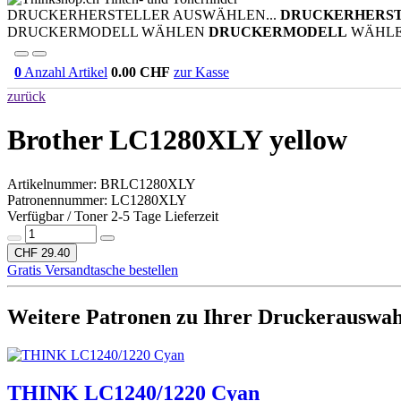
DRUCKERHERSTELLER AUSWÄHLEN...
DRUCKERHERS
DRUCKERMODELL WÄHLEN
DRUCKERMODELL
WÄHL
0
Anzahl Artikel
0.00
CHF
zur Kasse
zurück
Brother LC1280XLY yellow
Artikelnummer:
BRLC1280XLY
Patronennummer: LC1280XLY
Verfügbar / Toner 2-5 Tage Lieferzeit
CHF 29.40
Gratis Versandtasche bestellen
Weitere Patronen zu Ihrer Druckerauswah
THINK LC1240/1220 Cyan