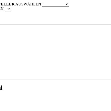
TELLER
AUSWÄHLEN
EN
l