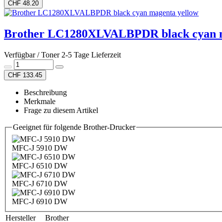
CHF 48.20
Brother LC1280XLVALBPDR black cyan m
Verfügbar / Toner 2-5 Tage Lieferzeit
CHF 133.45
Beschreibung
Merkmale
Frage zu diesem Artikel
Geeignet für folgende Brother-Drucker
MFC-J 5910 DW
MFC-J 6510 DW
MFC-J 6710 DW
MFC-J 6910 DW
Hersteller
Brother