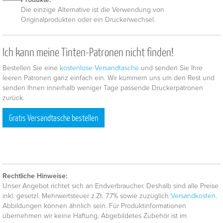
Die einzige Alternative ist die Verwendung von
Originalprodukten oder ein Druckerwechsel.
Ich kann meine Tinten-Patronen nicht finden!
Bestellen Sie eine
kostenlose Versandtasche
und senden Sie Ihre
leeren Patronen ganz einfach ein. Wir kümmern uns um den Rest und
senden Ihnen innerhalb weniger Tage passende Druckerpatronen
zurück.
Gratis Versandtasche bestellen
Rechtliche Hinweise:
Unser Angebot richtet sich an Endverbraucher. Deshalb sind alle Preise
inkl. gesetzl. Mehrwertsteuer z.Zt. 7.7% sowie zuzüglich
Versandkosten
.
Abbildungen können ähnlich sein. Für Produktinformationen
übernehmen wir keine Haftung. Abgebildetes Zubehör ist im