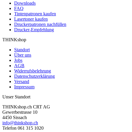
Downloads
FAQ
Tintenpatronen kaufen
Lasertoner kaufen
Druckerpatronen nachfüllen
Drucker-Empfehlung
THINKshop
Standort
Über uns
Jobs
AGB
Widerrufsbelehrung
Datenschutzerklärung
Versand
Impressum
Unser Standort
THINKshop.ch CRT AG
Gewerbestrasse 10
4450 Sissach
info@thinkshop.ch
Telefon 061 315 1020