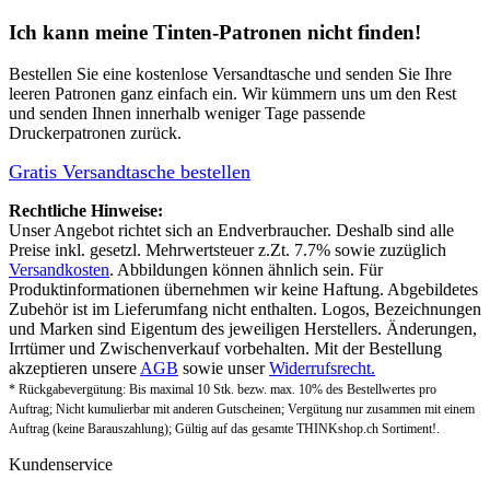
Ich kann meine Tinten-Patronen nicht finden!
Bestellen Sie eine
kostenlose Versandtasche
und senden Sie Ihre
leeren Patronen ganz einfach ein. Wir kümmern uns um den Rest
und senden Ihnen innerhalb weniger Tage passende
Druckerpatronen zurück.
Gratis Versandtasche bestellen
Rechtliche Hinweise:
Unser Angebot richtet sich an Endverbraucher. Deshalb sind alle
Preise inkl. gesetzl. Mehrwertsteuer z.Zt. 7.7% sowie zuzüglich
Versandkosten
. Abbildungen können ähnlich sein. Für
Produktinformationen übernehmen wir keine Haftung. Abgebildetes
Zubehör ist im Lieferumfang nicht enthalten. Logos, Bezeichnungen
und Marken sind Eigentum des jeweiligen Herstellers. Änderungen,
Irrtümer und Zwischenverkauf vorbehalten. Mit der Bestellung
akzeptieren unsere
AGB
sowie unser
Widerrufsrecht.
* Rückgabevergütung: Bis maximal 10 Stk. bezw. max. 10% des Bestellwertes pro
Auftrag; Nicht kumulierbar mit anderen Gutscheinen; Vergütung nur zusammen mit einem
Auftrag (keine Barauszahlung); Gültig auf das gesamte THINKshop.ch Sortiment!.
Kundenservice