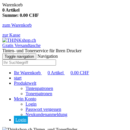
Warenkorb
0
Artikel
Summe:
0.00
CHF
zum Warenkorb
zur Kasse
Gratis Versandtasche
Tinten- und Tonerservice für Ihren Drucker
Navigation
Toggle navigation
Ihr Warenkorb
0
Artikel
0.00
CHF
start
Produktwelt
Tintenpatronen
Tonerpatronen
Mein Konto
Login
Passwort vergessen
Neukundenanmeldung
Login
Tinten- und Tonerfinder