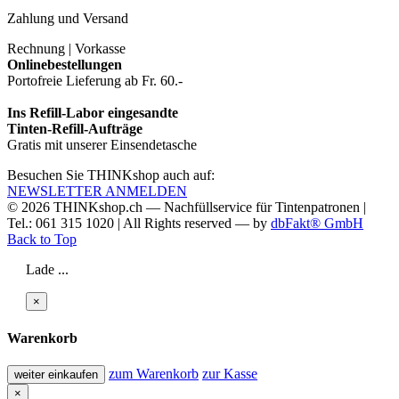
Zahlung und Versand
Rechnung | Vorkasse
Onlinebestellungen
Portofreie Lieferung ab Fr. 60.-
Ins Refill-Labor eingesandte
Tinten-Refill-Aufträge
Gratis mit unserer Einsendetasche
Besuchen Sie THINKshop auch auf:
NEWSLETTER ANMELDEN
© 2026
THINKshop.ch —
Nachfüllservice für
Tintenpatronen |
Tel.: 061 315 1020
|
All Rights reserved —
by
dbFakt® GmbH
Back to Top
Lade ...
×
Warenkorb
zum Warenkorb
zur Kasse
weiter einkaufen
×