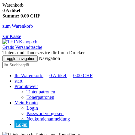
Warenkorb
0
Artikel
Summe:
0.00
CHF
zum Warenkorb
zur Kasse
Gratis Versandtasche
Tinten- und Tonerservice für Ihren Drucker
Navigation
Toggle navigation
Ihr Warenkorb
0
Artikel
0.00
CHF
start
Produktwelt
Tintenpatronen
Tonerpatronen
Mein Konto
Login
Passwort vergessen
Neukundenanmeldung
Login
Tinten- und Tonerfinder