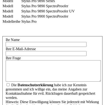
Modell
Stylus Pro 9890 Series
Modell
Stylus Pro 9890 SpectroProofer
Modell
Stylus Pro 9890 SpectroProofer UV
Modell
Stylus Pro 9900 SpectroProofer
Modellreihe
Stylus Pro
Ihr Name
Ihre E-Mail-Adresse
Ihre Frage
Die
Datenschutzerklärung
habe ich zur Kenntnis
genommen und ich willige ein, das meine Angaben zur
Kontaktaufnahme für evtl. Rückfragen dauerhaft gespeichert
werden.
Hinweis: Diese Einwilligung können Sie jederzeit mit Wirkung