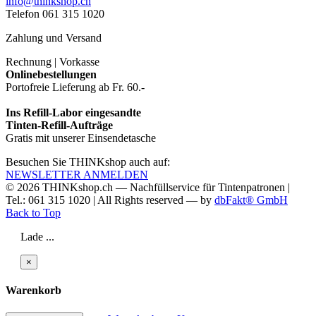
info@thinkshop.ch
Telefon 061 315 1020
Zahlung und Versand
Rechnung | Vorkasse
Onlinebestellungen
Portofreie Lieferung ab Fr. 60.-
Ins Refill-Labor eingesandte
Tinten-Refill-Aufträge
Gratis mit unserer Einsendetasche
Besuchen Sie THINKshop auch auf:
NEWSLETTER ANMELDEN
© 2026
THINKshop.ch —
Nachfüllservice für
Tintenpatronen |
Tel.: 061 315 1020
|
All Rights reserved —
by
dbFakt® GmbH
Back to Top
Lade ...
×
Warenkorb