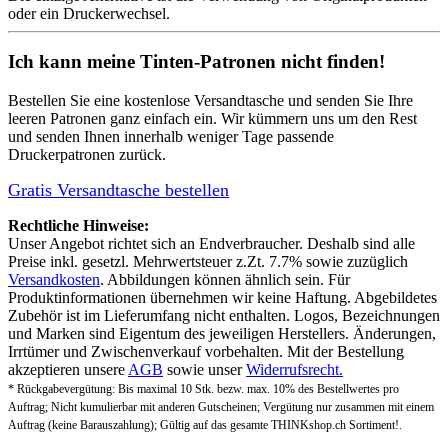
oder ein Druckerwechsel.
Ich kann meine Tinten-Patronen nicht finden!
Bestellen Sie eine
kostenlose Versandtasche
und senden Sie Ihre
leeren Patronen ganz einfach ein. Wir kümmern uns um den Rest
und senden Ihnen innerhalb weniger Tage passende
Druckerpatronen zurück.
Gratis Versandtasche bestellen
Rechtliche Hinweise:
Unser Angebot richtet sich an Endverbraucher. Deshalb sind alle
Preise inkl. gesetzl. Mehrwertsteuer z.Zt. 7.7% sowie zuzüglich
Versandkosten
. Abbildungen können ähnlich sein. Für
Produktinformationen übernehmen wir keine Haftung. Abgebildetes
Zubehör ist im Lieferumfang nicht enthalten. Logos, Bezeichnungen
und Marken sind Eigentum des jeweiligen Herstellers. Änderungen,
Irrtümer und Zwischenverkauf vorbehalten. Mit der Bestellung
akzeptieren unsere
AGB
sowie unser
Widerrufsrecht.
* Rückgabevergütung: Bis maximal 10 Stk. bezw. max. 10% des Bestellwertes pro
Auftrag; Nicht kumulierbar mit anderen Gutscheinen; Vergütung nur zusammen mit einem
Auftrag (keine Barauszahlung); Gültig auf das gesamte THINKshop.ch Sortiment!.