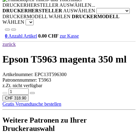
DRUCKERHERSTELLER AUSWÄHLEN...
DRUCKERHERSTELLER
AUSWÄHLEN
DRUCKERMODELL WÄHLEN
DRUCKERMODELL
WÄHLEN
0
Anzahl Artikel
0.00
CHF
zur Kasse
zurück
Epson T5963 magenta 350 ml
Artikelnummer:
EPC13T596300
Patronennummer: T5963
z.Zt. nicht verfügbar
CHF 318.90
Gratis Versandtasche bestellen
Weitere Patronen zu Ihrer
Druckerauswahl