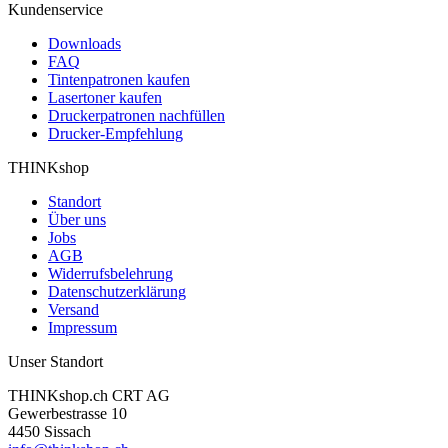
Kundenservice
Downloads
FAQ
Tintenpatronen kaufen
Lasertoner kaufen
Druckerpatronen nachfüllen
Drucker-Empfehlung
THINKshop
Standort
Über uns
Jobs
AGB
Widerrufsbelehrung
Datenschutzerklärung
Versand
Impressum
Unser Standort
THINKshop.ch CRT AG
Gewerbestrasse 10
4450 Sissach