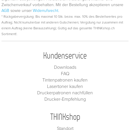
Zwischenverkauf vorbehalten. Mit der Bestellung akzeptieren unsere
AGB
sowie unser
Widerrufsrecht.
* Rückgabevergütung: Bis maximal 10 Stk. bezw. max. 10% des Bestellwertes pro
Auftrag; Nicht kumulierbar mit anderen Gutscheinen; Vergütung nur zusammen mit
einem Auftrag (keine Barauszahlung); Gültig auf das gesamte THINKshop.ch
Sortiment!.
Kundenservice
Downloads
FAQ
Tintenpatronen kaufen
Lasertoner kaufen
Druckerpatronen nachfüllen
Drucker-Empfehlung
THINKshop
Standort