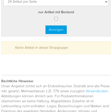
nur Artikel mit Bestand
Keine Artikel in dieser Shopgruppe
Rechtliche Hinweise:
Unser Angebot richtet sich an Endverbraucher. Deshalb sind alle Preise
inkl. gesetzl. Mehrwertsteuer z.Zt. 7.7% sowie zuzüglich
Versandkosten
.
Abbildungen können ähnlich sein. Für Produktinformationen
übernehmen wir keine Haftung. Abgebildetes Zubehör ist im
Lieferumfang nicht enthalten. Logos, Bezeichnungen und Marken sind
Eigentum des jeweiligen Herstellers. Änderungen, Irrtümer und