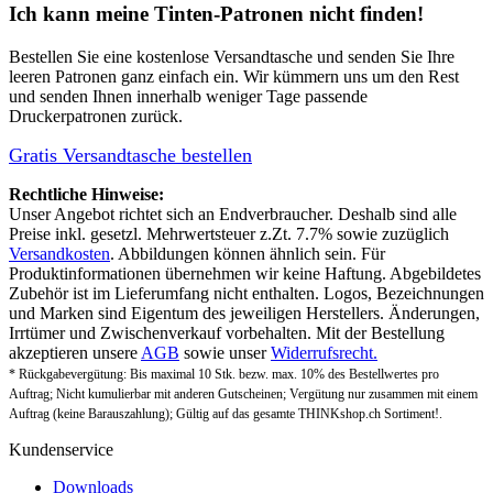
Ich kann meine Tinten-Patronen nicht finden!
Bestellen Sie eine
kostenlose Versandtasche
und senden Sie Ihre
leeren Patronen ganz einfach ein. Wir kümmern uns um den Rest
und senden Ihnen innerhalb weniger Tage passende
Druckerpatronen zurück.
Gratis Versandtasche bestellen
Rechtliche Hinweise:
Unser Angebot richtet sich an Endverbraucher. Deshalb sind alle
Preise inkl. gesetzl. Mehrwertsteuer z.Zt. 7.7% sowie zuzüglich
Versandkosten
. Abbildungen können ähnlich sein. Für
Produktinformationen übernehmen wir keine Haftung. Abgebildetes
Zubehör ist im Lieferumfang nicht enthalten. Logos, Bezeichnungen
und Marken sind Eigentum des jeweiligen Herstellers. Änderungen,
Irrtümer und Zwischenverkauf vorbehalten. Mit der Bestellung
akzeptieren unsere
AGB
sowie unser
Widerrufsrecht.
* Rückgabevergütung: Bis maximal 10 Stk. bezw. max. 10% des Bestellwertes pro
Auftrag; Nicht kumulierbar mit anderen Gutscheinen; Vergütung nur zusammen mit einem
Auftrag (keine Barauszahlung); Gültig auf das gesamte THINKshop.ch Sortiment!.
Kundenservice
Downloads