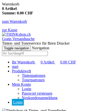
Warenkorb
0
Artikel
Summe:
0.00
CHF
zum Warenkorb
zur Kasse
Gratis Versandtasche
Tinten- und Tonerservice für Ihren Drucker
Navigation
Toggle navigation
Ihr Warenkorb
0
Artikel
0.00
CHF
start
Produktwelt
Tintenpatronen
Tonerpatronen
Mein Konto
Login
Passwort vergessen
Neukundenanmeldung
Login
Tinten- und Tonerfinder