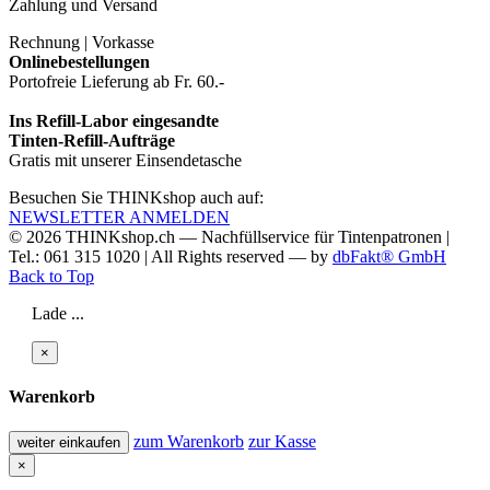
Zahlung und Versand
Rechnung | Vorkasse
Onlinebestellungen
Portofreie Lieferung ab Fr. 60.-
Ins Refill-Labor eingesandte
Tinten-Refill-Aufträge
Gratis mit unserer Einsendetasche
Besuchen Sie THINKshop auch auf:
NEWSLETTER ANMELDEN
© 2026
THINKshop.ch —
Nachfüllservice für
Tintenpatronen |
Tel.: 061 315 1020
|
All Rights reserved —
by
dbFakt® GmbH
Back to Top
Lade ...
×
Warenkorb
zum Warenkorb
zur Kasse
weiter einkaufen
×