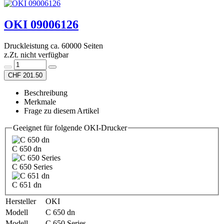
OKI 09006126
Druckleistung ca. 60000 Seiten
z.Zt. nicht verfügbar
CHF 201.50
Beschreibung
Merkmale
Frage zu diesem Artikel
Geeignet für folgende OKI-Drucker
C 650 dn
C 650 Series
C 651 dn
Hersteller
OKI
Modell
C 650 dn
Modell
C 650 Series