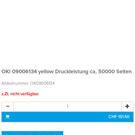
OKI 09006134 yellow
Druckleistung ca. 50000 Seiten
Artikelnummer:
OK09006134
z.Zt. nicht verfügbar
CHF 151.50