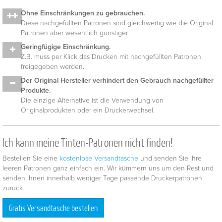
Ohne Einschränkungen zu gebrauchen.
Diese nachgefüllten Patronen sind gleichwertig wie die Original
Patronen aber wesentlich günstiger.
Geringfügige Einschränkung.
Z.B. muss per Klick das Drucken mit nachgefüllten Patronen
freigegeben werden.
Der Original Hersteller verhindert den Gebrauch nachgefüllter
Produkte.
Die einzige Alternative ist die Verwendung von
Originalprodukten oder ein Druckerwechsel.
Ich kann meine Tinten-Patronen nicht finden!
Bestellen Sie eine
kostenlose Versandtasche
und senden Sie Ihre
leeren Patronen ganz einfach ein. Wir kümmern uns um den Rest und
senden Ihnen innerhalb weniger Tage passende Druckerpatronen
zurück.
Gratis Versandtasche bestellen