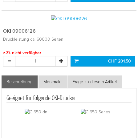
OKI 09006126
Druckleistung ca. 60000 Seiten
z.Zt. nicht verfügbar
CHF 201.50
Beschreibung
Merkmale
Frage zu diesem Artikel
Geeignet für folgende OKI-Drucker