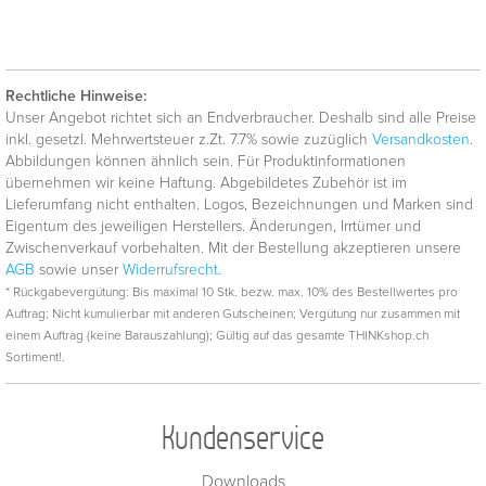
Rechtliche Hinweise:
Unser Angebot richtet sich an Endverbraucher. Deshalb sind alle Preise
inkl. gesetzl. Mehrwertsteuer z.Zt. 7.7% sowie zuzüglich
Versandkosten
.
Abbildungen können ähnlich sein. Für Produktinformationen
übernehmen wir keine Haftung. Abgebildetes Zubehör ist im
Lieferumfang nicht enthalten. Logos, Bezeichnungen und Marken sind
Eigentum des jeweiligen Herstellers. Änderungen, Irrtümer und
Zwischenverkauf vorbehalten. Mit der Bestellung akzeptieren unsere
AGB
sowie unser
Widerrufsrecht.
* Rückgabevergütung: Bis maximal 10 Stk. bezw. max. 10% des Bestellwertes pro
Auftrag; Nicht kumulierbar mit anderen Gutscheinen; Vergütung nur zusammen mit
einem Auftrag (keine Barauszahlung); Gültig auf das gesamte THINKshop.ch
Sortiment!.
Kundenservice
Downloads