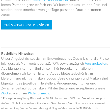
leeren Patronen ganz einfach ein. Wir kümmern uns um den Rest und
senden Ihnen innerhalb weniger Tage passende Druckerpatronen
zurück.
Gratis Versandtasche bestellen
Rechtliche Hinweise:
Unser Angebot richtet sich an Endverbraucher. Deshalb sind alle Preise
inkl. gesetzl. Mehrwertsteuer z.Zt. 7.7% sowie zuzüglich
Versandkosten
.
Abbildungen können ähnlich sein. Für Produktinformationen
übernehmen wir keine Haftung. Abgebildetes Zubehör ist im
Lieferumfang nicht enthalten. Logos, Bezeichnungen und Marken sind
Eigentum des jeweiligen Herstellers. Änderungen, Irrtümer und
Zwischenverkauf vorbehalten. Mit der Bestellung akzeptieren unsere
AGB
sowie unser
Widerrufsrecht.
* Rückgabevergütung: Bis maximal 10 Stk. bezw. max. 10% des Bestellwertes pro
Auftrag; Nicht kumulierbar mit anderen Gutscheinen; Vergütung nur zusammen mit
einem Auftrag (keine Barauszahlung); Gültig auf das gesamte THINKshop.ch