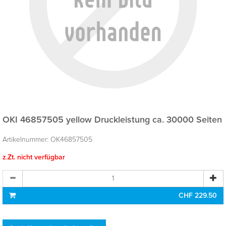
OKI 46857505 yellow
Druckleistung ca. 30000 Seiten
Artikelnummer:
OK46857505
z.Zt. nicht verfügbar
CHF 229.50