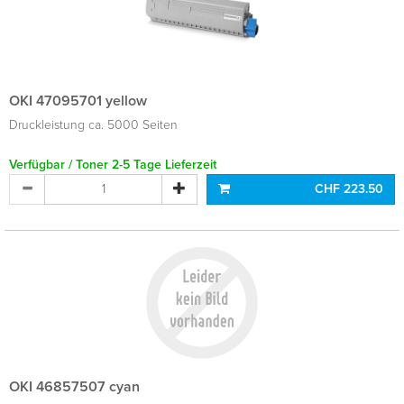
OKI 47095701 yellow
Druckleistung ca. 5000 Seiten
Verfügbar / Toner 2-5 Tage Lieferzeit
CHF 223.50
OKI 46857507 cyan