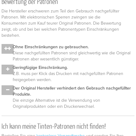
Bewertung der Patronen
Die Hersteller erschweren zum Teil den Gebrauch nachgefüllter
Patronen. Mit elektronischen Sperren zwingen sie die
Konsumenten zum Kauf teurer Original Patronen. Die Bewertung
zeigt, ob und bei bei welchen Patronentypen Einschränkungen
bestehen.
Ohne Einschränkungen zu gebrauchen.
Diese nachgefüllten Patronen sind gleichwertig wie die Original
Patronen aber wesentlich günstiger.
Geringfügige Einschränkung.
Z.B. muss per Klick das Drucken mit nachgefüllten Patronen
freigegeben werden.
Der Original Hersteller verhindert den Gebrauch nachgefüllter
Produkte.
Die einzige Alternative ist die Verwendung von
Originalprodukten oder ein Druckerwechsel.
Ich kann meine Tinten-Patronen nicht finden!
Bestellen Sie eine
kostenlose Versandtasche
und senden Sie Ihre