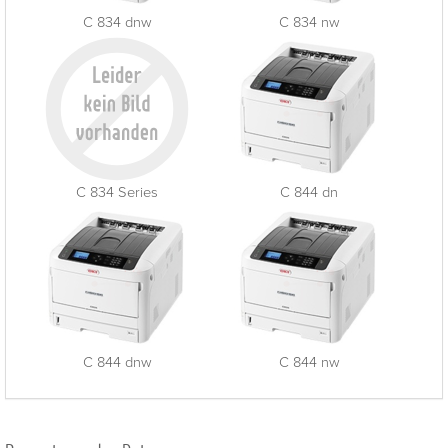
C 834 dnw
C 834 nw
C 834 Series
C 844 dn
C 844 dnw
C 844 nw