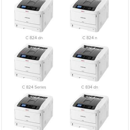
C 824 dn
C 824 n
C 824 Series
C 834 dn