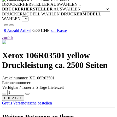
DRUCKERHERSTELLER AUSWÄHLEN...
DRUCKERHERSTELLER
AUSWÄHLEN
DRUCKERMODELL WÄHLEN
DRUCKERMODELL
WÄHLEN
0
Anzahl Artikel
0.00
CHF
zur Kasse
zurück
Xerox 106R03501 yellow
Druckleistung ca. 2500 Seiten
Artikelnummer:
XE106R03501
Patronennummer:
Verfügbar / Toner 2-5 Tage Lieferzeit
CHF 206.50
Gratis Versandtasche bestellen
Weitere Patronen zu Ihrer