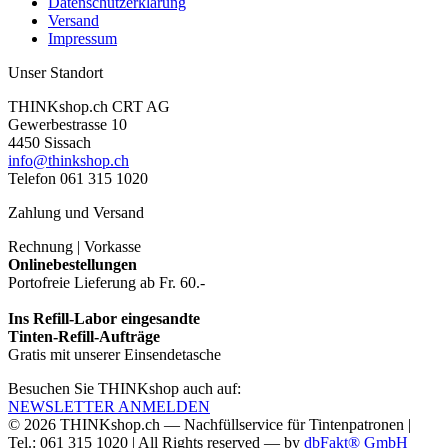
Datenschutzerklärung
Versand
Impressum
Unser Standort
THINKshop.ch CRT AG
Gewerbestrasse 10
4450 Sissach
info@thinkshop.ch
Telefon 061 315 1020
Zahlung und Versand
Rechnung | Vorkasse
Onlinebestellungen
Portofreie Lieferung ab Fr. 60.-
Ins Refill-Labor eingesandte
Tinten-Refill-Aufträge
Gratis mit unserer Einsendetasche
Besuchen Sie THINKshop auch auf:
NEWSLETTER ANMELDEN
© 2026
THINKshop.ch —
Nachfüllservice für
Tintenpatronen |
Tel.: 061 315 1020
|
All Rights reserved —
by
dbFakt® GmbH