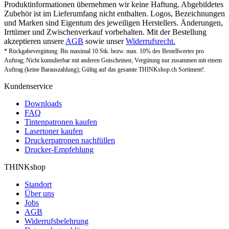
Produktinformationen übernehmen wir keine Haftung. Abgebildetes
Zubehör ist im Lieferumfang nicht enthalten. Logos, Bezeichnungen
und Marken sind Eigentum des jeweiligen Herstellers. Änderungen,
Irrtümer und Zwischenverkauf vorbehalten. Mit der Bestellung
akzeptieren unsere
AGB
sowie unser
Widerrufsrecht.
* Rückgabevergütung: Bis maximal 10 Stk. bezw. max. 10% des Bestellwertes pro
Auftrag; Nicht kumulierbar mit anderen Gutscheinen; Vergütung nur zusammen mit einem
Auftrag (keine Barauszahlung); Gültig auf das gesamte THINKshop.ch Sortiment!.
Kundenservice
Downloads
FAQ
Tintenpatronen kaufen
Lasertoner kaufen
Druckerpatronen nachfüllen
Drucker-Empfehlung
THINKshop
Standort
Über uns
Jobs
AGB
Widerrufsbelehrung