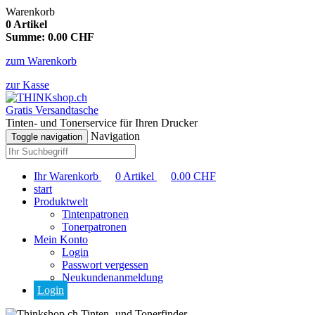
Warenkorb
0
Artikel
Summe:
0.00
CHF
zum Warenkorb
zur Kasse
Gratis Versandtasche
Tinten- und Tonerservice für Ihren Drucker
Navigation
Toggle navigation
Ihr Warenkorb
0
Artikel
0.00
CHF
start
Produktwelt
Tintenpatronen
Tonerpatronen
Mein Konto
Login
Passwort vergessen
Neukundenanmeldung
Login
Tinten- und Tonerfinder