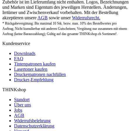
Zubehör ist im Lieferumfang nicht enthalten. Logos, Bezeichnungen
und Marken sind Eigentum des jeweiligen Herstellers. Änderungen,
Irrtümer und Zwischenverkauf vorbehalten. Mit der Bestellung
akzeptieren unsere
AGB
sowie unser
Widerrufsrecht.
* Rückgabevergütung: Bis maximal 10 Stk. bezw. max. 10% des Bestellwertes pro
Auftrag; Nicht kumulierbar mit anderen Gutscheinen; Vergütung nur zusammen mit einem
Auftrag (keine Barauszahlung); Gültig auf das gesamte THINKshop.ch Sortiment!.
Kundenservice
Downloads
FAQ
Tintenpatronen kaufen
Lasertoner kaufen
Druckerpatronen nachfüllen
Drucker-Empfehlung
THINKshop
Standort
Über uns
Jobs
AGB
Widerrufsbelehrung
Datenschutzerklärung