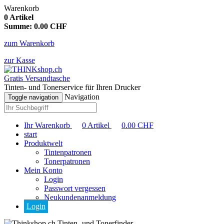
Warenkorb
0
Artikel
Summe:
0.00
CHF
zum Warenkorb
zur Kasse
Gratis Versandtasche
Tinten- und Tonerservice für Ihren Drucker
Navigation
Toggle navigation
Ihr Warenkorb
0
Artikel
0.00
CHF
start
Produktwelt
Tintenpatronen
Tonerpatronen
Mein Konto
Login
Passwort vergessen
Neukundenanmeldung
Login
Tinten- und Tonerfinder