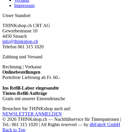
Versand
Impressum
Unser Standort
THINKshop.ch CRT AG
Gewerbestrasse 10
4450 Sissach
info@thinkshop.ch
Telefon 061 315 1020
Zahlung und Versand
Rechnung | Vorkasse
Onlinebestellungen
Portofreie Lieferung ab Fr. 60.-
Ins Refill-Labor eingesandte
Tinten-Refill-Aufträge
Gratis mit unserer Einsendetasche
Besuchen Sie THINKshop auch auf:
NEWSLETTER ANMELDEN
© 2026
THINKshop.ch —
Nachfüllservice für
Tintenpatronen |
Tel.: 061 315 1020
|
All Rights reserved —
by
dbFakt® GmbH
Back to Top