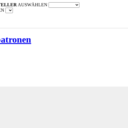
TELLER
AUSWÄHLEN
EN
patronen