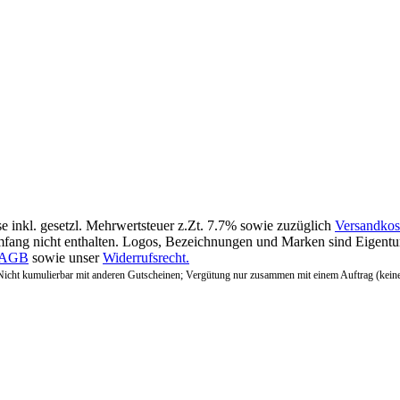
se inkl. gesetzl. Mehrwertsteuer z.Zt. 7.7% sowie zuzüglich
Versandkos
fang nicht enthalten. Logos, Bezeichnungen und Marken sind Eigentum
AGB
sowie unser
Widerrufsrecht.
Nicht kumulierbar mit anderen Gutscheinen; Vergütung nur zusammen mit einem Auftrag (kein