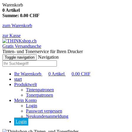
Warenkorb
0
Artikel
Summe:
0.00
CHF
zum Warenkorb
zur Kasse
Gratis Versandtasche
Tinten- und Tonerservice für Ihren Drucker
Navigation
Toggle navigation
Ihr Warenkorb
0
Artikel
0.00
CHF
start
Produktwelt
Tintenpatronen
Tonerpatronen
Mein Konto
Login
Passwort vergessen
Neukundenanmeldung
Login
Tinten- und Tonerfinder