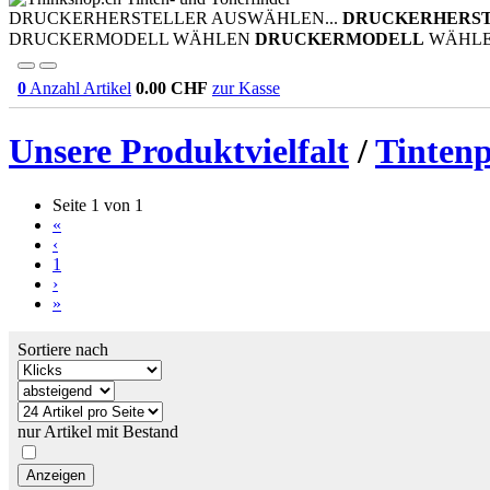
DRUCKERHERSTELLER AUSWÄHLEN...
DRUCKERHERS
DRUCKERMODELL WÄHLEN
DRUCKERMODELL
WÄHL
0
Anzahl Artikel
0.00
CHF
zur Kasse
Unsere Produktvielfalt
/
Tinten
Seite 1 von 1
«
‹
1
›
»
Sortiere nach
nur Artikel mit Bestand