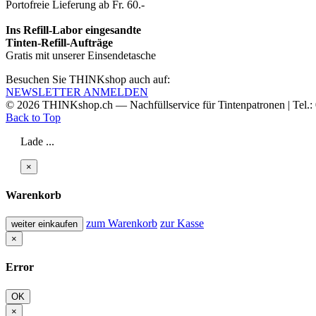
Portofreie Lieferung ab Fr. 60.-
Ins Refill-Labor eingesandte
Tinten-Refill-Aufträge
Gratis mit unserer Einsendetasche
Besuchen Sie THINKshop auch auf:
NEWSLETTER ANMELDEN
© 2026
THINKshop.ch —
Nachfüllservice für
Tintenpatronen | Tel.
Back to Top
Lade ...
×
Warenkorb
zum Warenkorb
zur Kasse
weiter einkaufen
×
Error
OK
×