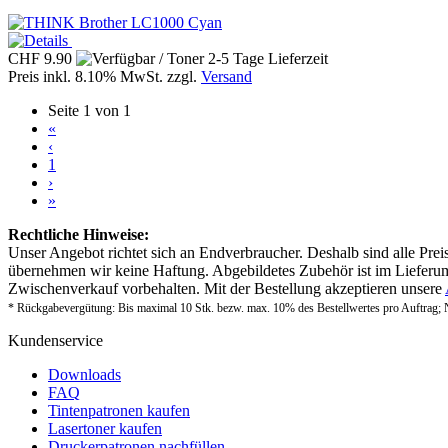
CHF 9.90
Preis inkl. 8.10% MwSt. zzgl.
Versand
Seite 1 von 1
«
‹
1
›
»
Rechtliche Hinweise:
Unser Angebot richtet sich an Endverbraucher. Deshalb sind alle Prei
übernehmen wir keine Haftung. Abgebildetes Zubehör ist im Lieferum
Zwischenverkauf vorbehalten. Mit der Bestellung akzeptieren unsere
* Rückgabevergütung: Bis maximal 10 Stk. bezw. max. 10% des Bestellwertes pro Auftrag; 
Kundenservice
Downloads
FAQ
Tintenpatronen kaufen
Lasertoner kaufen
Druckerpatronen nachfüllen