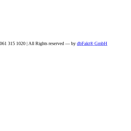
: 061 315 1020
|
All Rights reserved —
by
dbFakt® GmbH