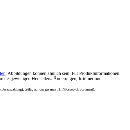
ten
. Abbildungen können ähnlich sein. Für Produktinformationen
 des jeweiligen Herstellers. Änderungen, Irrtümer und
e Barauszahlung); Gültig auf das gesamte THINKshop.ch Sortiment!.