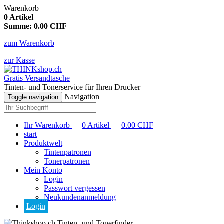
Warenkorb
0
Artikel
Summe:
0.00
CHF
zum Warenkorb
zur Kasse
Gratis Versandtasche
Tinten- und Tonerservice für Ihren Drucker
Navigation
Toggle navigation
Ihr Warenkorb
0
Artikel
0.00
CHF
start
Produktwelt
Tintenpatronen
Tonerpatronen
Mein Konto
Login
Passwort vergessen
Neukundenanmeldung
Login
Tinten- und Tonerfinder