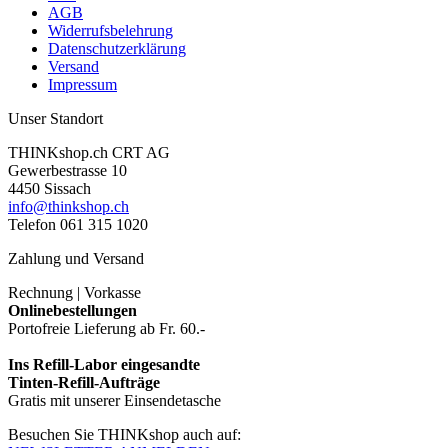
AGB
Widerrufsbelehrung
Datenschutzerklärung
Versand
Impressum
Unser Standort
THINKshop.ch CRT AG
Gewerbestrasse 10
4450 Sissach
info@thinkshop.ch
Telefon 061 315 1020
Zahlung und Versand
Rechnung | Vorkasse
Onlinebestellungen
Portofreie Lieferung ab Fr. 60.-
Ins Refill-Labor eingesandte
Tinten-Refill-Aufträge
Gratis mit unserer Einsendetasche
Besuchen Sie THINKshop auch auf: