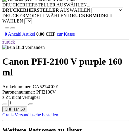
DRUCKERHERSTELLER AUSWÄHLEN...
DRUCKERHERSTELLER
AUSWÄHLEN
DRUCKERMODELL WÄHLEN
DRUCKERMODELL
WÄHLEN
0
Anzahl Artikel
0.00
CHF
zur Kasse
zurück
Canon PFI-2100 V purple 160
ml
Artikelnummer:
CA5274C001
Patronennummer: PFI2100V
z.Zt. nicht verfügbar
CHF 114.50
Gratis Versandtasche bestellen
Weitere Patronen zu Ihrer