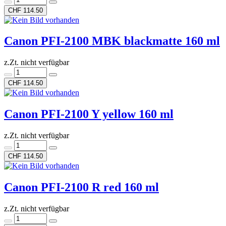
CHF 114.50
Canon PFI-2100 MBK blackmatte 160 ml
z.Zt. nicht verfügbar
CHF 114.50
Canon PFI-2100 Y yellow 160 ml
z.Zt. nicht verfügbar
CHF 114.50
Canon PFI-2100 R red 160 ml
z.Zt. nicht verfügbar