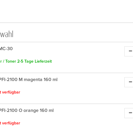
swahl
MC-30
 / Toner 2-5 Tage Lieferzeit
PFI-2100 M magenta 160 ml
ht verfügbar
FI-2100 O orange 160 ml
ht verfügbar