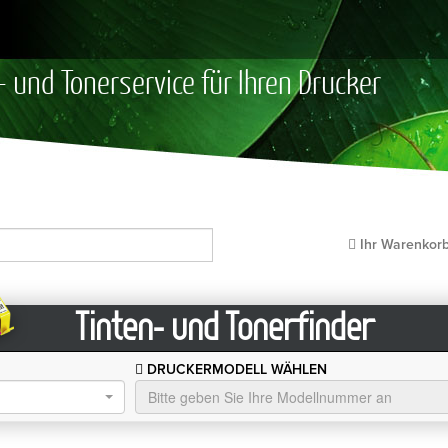
- und Tonerservice für Ihren Drucker
Ihr Warenkor
Tinten- und Tonerfinder
DRUCKERMODELL WÄHLEN
Bitte geben Sie Ihre Modellnummer an