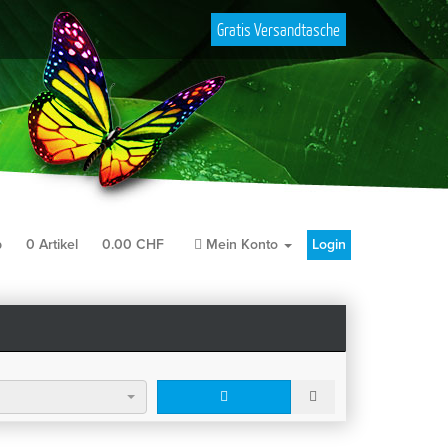
Gratis Versandtasche
b
0
Artikel
0.00
CHF
Mein Konto
Login