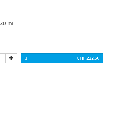
330 ml
CHF 222.50