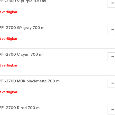
FI-2300 V purple 330 ml
ht verfügbar
PFI-2700 GY gray 700 ml
ht verfügbar
PFI-2700 C cyan 700 ml
ht verfügbar
PFI-2700 MBK blackmatte 700 ml
ht verfügbar
FI-2700 R red 700 ml