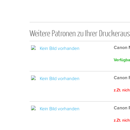
Weitere Patronen zu Ihrer Druckerau
Canon 
Verfügbar
Canon 
z.Zt. nic
Canon P
z.Zt. nic