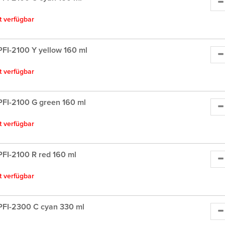
ht verfügbar
FI-2100 Y yellow 160 ml
ht verfügbar
FI-2100 G green 160 ml
ht verfügbar
FI-2100 R red 160 ml
ht verfügbar
FI-2300 C cyan 330 ml