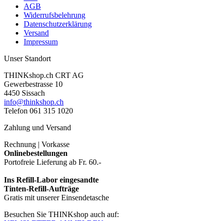
AGB
Widerrufsbelehrung
Datenschutzerklärung
Versand
Impressum
Unser Standort
THINKshop.ch CRT AG
Gewerbestrasse 10
4450 Sissach
info@thinkshop.ch
Telefon 061 315 1020
Zahlung und Versand
Rechnung | Vorkasse
Onlinebestellungen
Portofreie Lieferung ab Fr. 60.-
Ins Refill-Labor eingesandte
Tinten-Refill-Aufträge
Gratis mit unserer Einsendetasche
Besuchen Sie THINKshop auch auf: