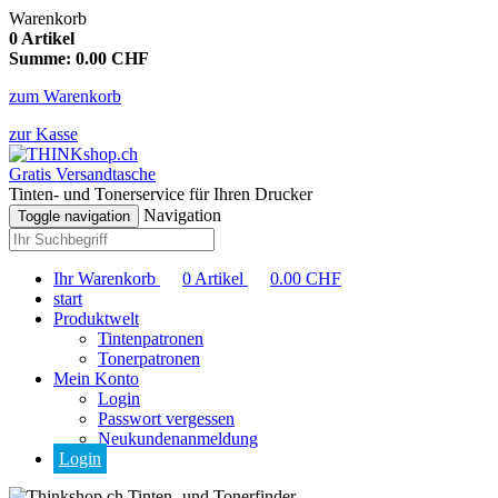
Warenkorb
0
Artikel
Summe:
0.00
CHF
zum Warenkorb
zur Kasse
Gratis Versandtasche
Tinten- und Tonerservice für Ihren Drucker
Navigation
Toggle navigation
Ihr Warenkorb
0
Artikel
0.00
CHF
start
Produktwelt
Tintenpatronen
Tonerpatronen
Mein Konto
Login
Passwort vergessen
Neukundenanmeldung
Login
Tinten- und Tonerfinder