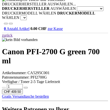
DRUCKERHERSTELLER AUSWÄHLEN...
DRUCKERHERSTELLER
AUSWÄHLEN
DRUCKERMODELL WÄHLEN
DRUCKERMODELL
WÄHLEN
0
Anzahl Artikel
0.00
CHF
zur Kasse
zurück
Canon PFI-2700 G green 700
ml
Artikelnummer:
CA5295C001
Patronennummer: PFI2700G
Verfügbar / Toner 2-5 Tage Lieferzeit
CHF 409.50
Gratis Versandtasche bestellen
Weitere Patronen zu Ihrer