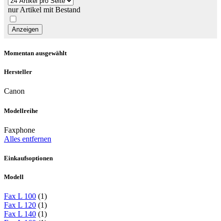
nur Artikel mit Bestand
Momentan ausgewählt
Hersteller
Canon
Modellreihe
Faxphone
Alles entfernen
Einkaufsoptionen
Modell
Fax L 100
(1)
Fax L 120
(1)
Fax L 140
(1)