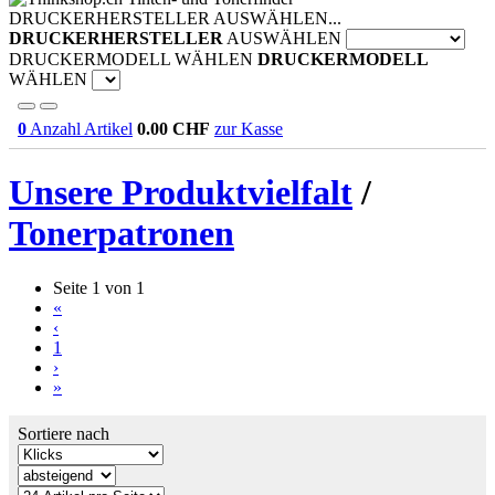
DRUCKERHERSTELLER AUSWÄHLEN...
DRUCKERHERSTELLER
AUSWÄHLEN
DRUCKERMODELL WÄHLEN
DRUCKERMODELL
WÄHLEN
0
Anzahl Artikel
0.00
CHF
zur Kasse
Unsere Produktvielfalt
/
Tonerpatronen
Seite 1 von 1
«
‹
1
›
»
Sortiere nach