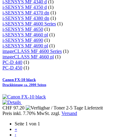
i-SENSYS MF 4340 d
(1)
i-SENSYS MF 4350 d
(1)
i-SENSYS MF 4370 dn
(1)
i-SENSYS MF 4380 dn
(1)
i-SENSYS MF 4600 Series
(1)
i-SENSYS MF 4650
(1)
i-SENSYS MF 4660 pl
(1)
i-SENSYS MF 4690
(1)
i-SENSYS MF 4690 pl
(1)
imageCLASS MF 4600 Series
(1)
imageCLASS MF 4660 pl
(1)
PC-D 440
(1)
PC-D 450
(1)
Canon FX-10 black
Druckleistung ca. 2000 Seiten
CHF 97.20
Preis inkl. 7.70% MwSt. zzgl.
Versand
Seite 1 von 1
«
‹