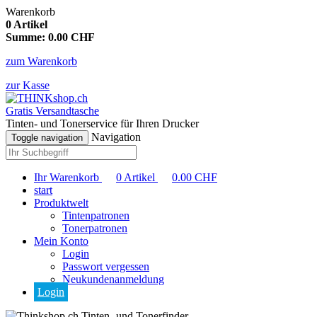
Warenkorb
0
Artikel
Summe:
0.00
CHF
zum Warenkorb
zur Kasse
Gratis Versandtasche
Tinten- und Tonerservice für Ihren Drucker
Navigation
Toggle navigation
Ihr Warenkorb
0
Artikel
0.00
CHF
start
Produktwelt
Tintenpatronen
Tonerpatronen
Mein Konto
Login
Passwort vergessen
Neukundenanmeldung
Login
Tinten- und Tonerfinder