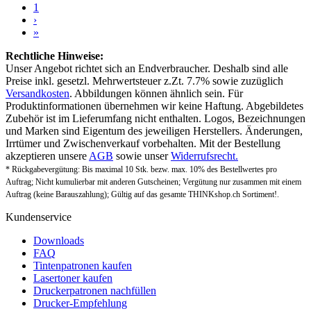
1
›
»
Rechtliche Hinweise:
Unser Angebot richtet sich an Endverbraucher. Deshalb sind alle
Preise inkl. gesetzl. Mehrwertsteuer z.Zt. 7.7% sowie zuzüglich
Versandkosten
. Abbildungen können ähnlich sein. Für
Produktinformationen übernehmen wir keine Haftung. Abgebildetes
Zubehör ist im Lieferumfang nicht enthalten. Logos, Bezeichnungen
und Marken sind Eigentum des jeweiligen Herstellers. Änderungen,
Irrtümer und Zwischenverkauf vorbehalten. Mit der Bestellung
akzeptieren unsere
AGB
sowie unser
Widerrufsrecht.
* Rückgabevergütung: Bis maximal 10 Stk. bezw. max. 10% des Bestellwertes pro
Auftrag; Nicht kumulierbar mit anderen Gutscheinen; Vergütung nur zusammen mit einem
Auftrag (keine Barauszahlung); Gültig auf das gesamte THINKshop.ch Sortiment!.
Kundenservice
Downloads
FAQ
Tintenpatronen kaufen
Lasertoner kaufen
Druckerpatronen nachfüllen
Drucker-Empfehlung