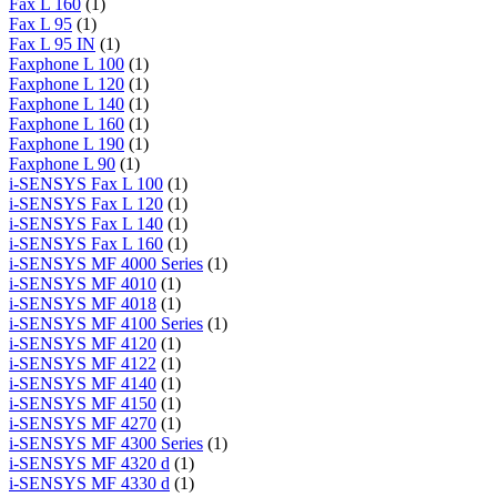
Fax L 160
(1)
Fax L 95
(1)
Fax L 95 IN
(1)
Faxphone L 100
(1)
Faxphone L 120
(1)
Faxphone L 140
(1)
Faxphone L 160
(1)
Faxphone L 190
(1)
Faxphone L 90
(1)
i-SENSYS Fax L 100
(1)
i-SENSYS Fax L 120
(1)
i-SENSYS Fax L 140
(1)
i-SENSYS Fax L 160
(1)
i-SENSYS MF 4000 Series
(1)
i-SENSYS MF 4010
(1)
i-SENSYS MF 4018
(1)
i-SENSYS MF 4100 Series
(1)
i-SENSYS MF 4120
(1)
i-SENSYS MF 4122
(1)
i-SENSYS MF 4140
(1)
i-SENSYS MF 4150
(1)
i-SENSYS MF 4270
(1)
i-SENSYS MF 4300 Series
(1)
i-SENSYS MF 4320 d
(1)
i-SENSYS MF 4330 d
(1)