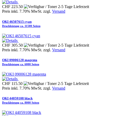
CHF 223.50
Preis inkl. 7.70% MwSt. zzgl.
Versand
OKI 46507615 cyan
Druckleistung ca. 11500 Seiten
CHF 305.50
Preis inkl. 7.70% MwSt. zzgl.
Versand
OKI 09006128 magenta
Druckleistung ca. 6000 Seiten
CHF 115.50
Preis inkl. 7.70% MwSt. zzgl.
Versand
OKI 44059108 black
Druckleistung ca. 8000 Seiten