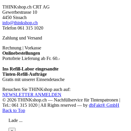
THINKshop.ch CRT AG
Gewerbestrasse 10
4450 Sissach
info@thinkshop.ch
Telefon 061 315 1020
Zahlung und Versand
Rechnung | Vorkasse
Onlinebestellungen
Portofreie Lieferung ab Fr. 60.-
Ins Refill-Labor eingesandte
Tinten-Refill-Aufträge
Gratis mit unserer Einsendetasche
Besuchen Sie THINKshop auch auf:
NEWSLETTER ANMELDEN
© 2026
THINKshop.ch —
Nachfüllservice für
Tintenpatronen |
Tel.: 061 315 1020
|
All Rights reserved —
by
dbFakt® GmbH
Back to Top
Lade ...
×