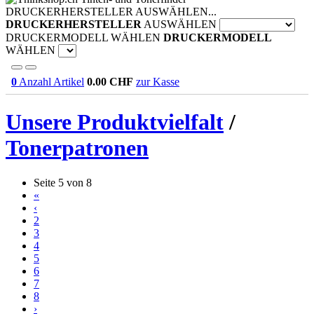
DRUCKERHERSTELLER AUSWÄHLEN...
DRUCKERHERSTELLER
AUSWÄHLEN
DRUCKERMODELL WÄHLEN
DRUCKERMODELL
WÄHLEN
0
Anzahl Artikel
0.00
CHF
zur Kasse
Unsere Produktvielfalt
/
Tonerpatronen
Seite 5 von 8
«
‹
2
3
4
5
6
7
8
›