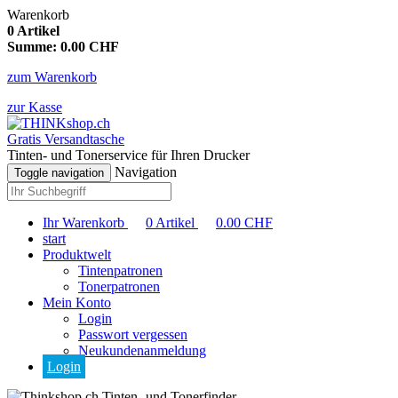
Warenkorb
0
Artikel
Summe:
0.00
CHF
zum Warenkorb
zur Kasse
Gratis Versandtasche
Tinten- und Tonerservice für Ihren Drucker
Navigation
Toggle navigation
Ihr Warenkorb
0
Artikel
0.00
CHF
start
Produktwelt
Tintenpatronen
Tonerpatronen
Mein Konto
Login
Passwort vergessen
Neukundenanmeldung
Login
Tinten- und Tonerfinder